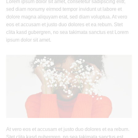
Lorem ipsum dolor sit amet, consetetur sadipscing elitr,
sed diam nonumy eirmod tempor invidunt ut labore et
dolore magna aliquyam erat, sed diam voluptua. At vero
eos et accusam et justo duo dolores et ea rebum. Stet
clita kasd gubergren, no sea takimata sanctus est Lorem
ipsum dolor sit amet.
At vero eos et accusam et justo duo dolores et ea rebum.
Stet clita kasd gubergren, no sea takimata sanctus est