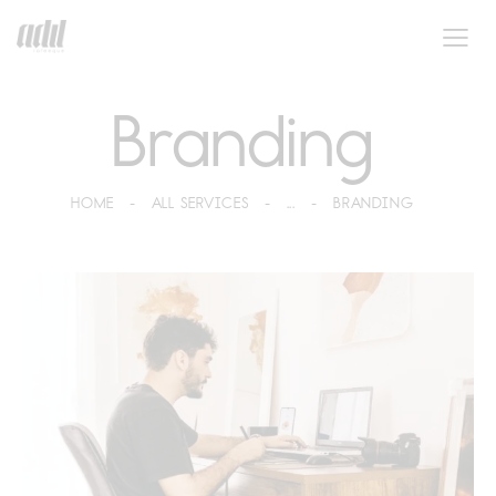
Branding
HOME
ALL SERVICES
...
BRANDING