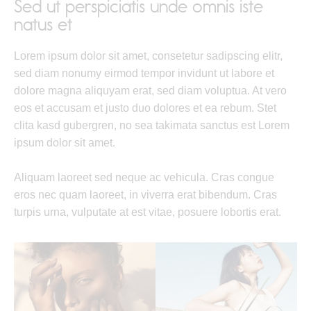
Sed ut perspiciatis unde omnis iste
natus et
Lorem ipsum dolor sit amet, consetetur sadipscing elitr,
sed diam nonumy eirmod tempor invidunt ut labore et
dolore magna aliquyam erat, sed diam voluptua. At vero
eos et accusam et justo duo dolores et ea rebum. Stet
clita kasd gubergren, no sea takimata sanctus est Lorem
ipsum dolor sit amet.
Aliquam laoreet sed neque ac vehicula. Cras congue
eros nec quam laoreet, in viverra erat bibendum. Cras
turpis urna, vulputate at est vitae, posuere lobortis erat.