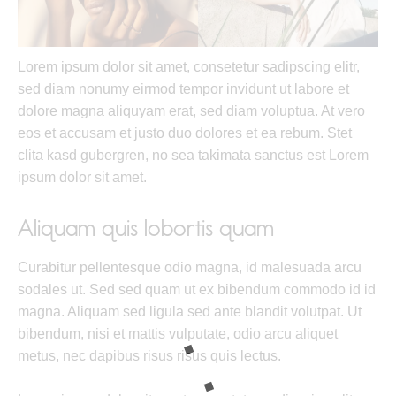
Lorem ipsum dolor sit amet, consetetur sadipscing elitr,
sed diam nonumy eirmod tempor invidunt ut labore et
dolore magna aliquyam erat, sed diam voluptua. At vero
eos et accusam et justo duo dolores et ea rebum. Stet
clita kasd gubergren, no sea takimata sanctus est Lorem
ipsum dolor sit amet.
Aliquam quis lobortis quam
Curabitur pellentesque odio magna, id malesuada arcu
sodales ut. Sed sed quam ut ex bibendum commodo id id
magna. Aliquam sed ligula sed ante blandit volutpat. Ut
bibendum, nisi et mattis vulputate, odio arcu aliquet
metus, nec dapibus risus risus quis lectus.